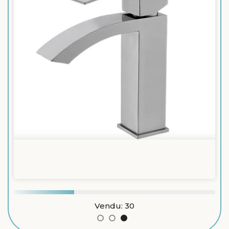
Vendu:
30
Disponible:
70