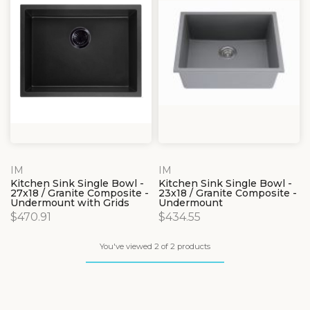
IM
IM
Kitchen Sink Single Bowl -
Kitchen Sink Single Bowl -
27x18 / Granite Composite -
23x18 / Granite Composite -
Undermount with Grids
Undermount
$470.91
$434.55
You've viewed 2 of 2 products