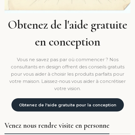
Obtenez de l'aide gratuite
en conception
Vous ne savez pas par où commencer ? Nos
consultants en design offrent des conseils gratuits
pour vous aider à choisir les produits parfaits pour
votre maison. Laissez-nous vous aider à concrétiser
votre vision.
Obtenez de l'aide gratuite pour la conception
Venez nous rendre visite en personne